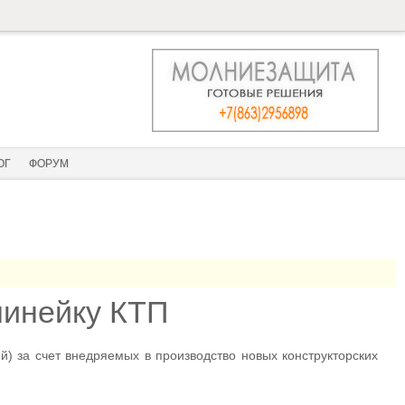
ОГ
ФОРУМ
линейку КТП
) за счет внедряемых в производство новых конструкторских