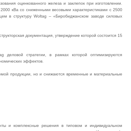
зования оцинкованного железа и заклепок при изготовлении.
2000 кВа со сниженными весовыми характеристиками с 2500
щем в структуру Woltag – «Биробиджанском заводе силовых
структорская документация, утверждение которой состоится 15
g деловой стратегии, в рамках которой оптимизируются
ономических эффектов.
каемой продукции, но и снижаются временные и материальные
ненты и комплексные решения в типовом и индивидуальном