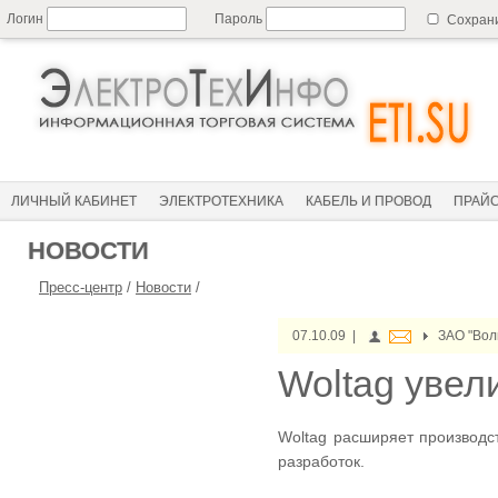
Логин
Пароль
Сохран
ЛИЧНЫЙ КАБИНЕТ
ЭЛЕКТРОТЕХНИКА
КАБЕЛЬ И ПРОВОД
ПРАЙ
НОВОСТИ
Пресс-центр
/
Новости
/
07.10.09 |
ЗАО "Вол
Woltag увел
Woltag расширяет производс
разработок.