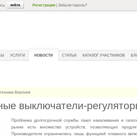
Регистрация
|
Забыли пароль?
ить
СЫ
УСЛУГИ
НОВОСТИ
СТАТЬИ
КАТАЛОГ УЧАСТНИКОВ
БЛ
техника-Воронеж
ные выключатели-регулято
Проблема долгосрочной службы ламп накаливания и галоге
рынке есть множество устройств, позволяющих продл
Производители ограничились лишь функцией плавного вклю