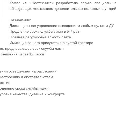
Компания «Ноотехника» разработала серию специальны
обладающих множеством дополнительных полезных функций
Назначение:
Дистанционное управление освещением любым пультом ДУ
Продление срока службы ламп в 5-7 раз
Плавная регулировка яркости света
Имитация вашего присутствия в пустой квартире
ия, продлевающее срок службы ламп
освещения через 12 часов
лении освещением на расстоянии
настроению и обстоятельствам
тствие
родление срока службы ламп
уровне качества, дизайна и комфорта