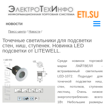
НОВОСТИ
Пресс-центр
/
Новости
/
Точечные светильники для подсветки
стен, ниш, ступенек. Новинка LED
подсветки от LITEWELL.
Среди новинок торговой
марки ЛАЙТВЕЛЛ -
встраиваемый светильник
LED-1072. Подходит для
точечной подсветки ниш,
стен, потолков, ступенек
лестниц. Очень низкое
энергопотребление- всего
1Вт. Небольшие размеры