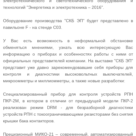
электротехнического и светотехнического оборудования и
технологий "Энергетика и электротехника – 2016".
Оборудование производства "СКБ ЭП" будет представлено в
павильоне F - на стенде C03.
У Вас есть возможность в неформальной обстановке
обменяться мнениями, узнать всю интересующую Вас
информацию о приборах и особенностях работы с ними от
официальных представителей компании. На выставке "СКБ ЭП"
представит уже давно зарекомендовавшие себя приборы для
контроля и диагностики высоковольтных выключателей,
микроомметры и миллиомметры, а также новые разработки:
Специализированный прибор для контроля устройств РПН
ПКР-2М, в котором в отличии от предыдущей модели ПКР-2
реализован режим DRM - для безразборной диагностики
устройств РПН с токоограничивающими резисторами без снятия
крышки бака контакторов.
Прецизионный МИКО-21 – современный, автоматизированный