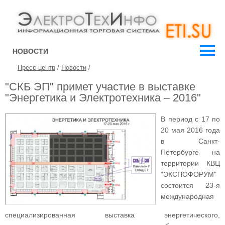
НОВОСТИ
Пресс-центр
/
Новости
/
"СКБ ЭП" примет участие в выставке
"Энергетика и Электротехника – 2016"
В период с 17 по
20 мая 2016 года
в Санкт-
Петербурге на
территории КВЦ
"ЭКСПОФОРУМ"
состоится 23-я
международная
специализированная выставка энергетического,