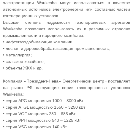
электростанции Waukesha могут использоваться в качестве
автономных источников электроэнергии или составных частей
когенерационных установок.
Высокая степень надежности газопоршневых агрегатов
Waukesha позволяет использовать их в различных отраслях
промышленности и народного хозяйства:
• нефтегазодобывающие компании;
• лесная и деревообрабатывающая промышленность;
• металлургия;
• сельское хозяйство;
• объекты ЖКХ и др.
Компания «Президент-Нева» Энергетически центр» поставляет
на рынок РФ следующие серии газопоршневых установок
Waukesha:
• серия APG мощностью 1000 – 3000 кВт
• серия ATGL мощностью 1550 – 3250 кВт
• серия VGF мощность 230 – 685 кВт
• серия VPH мощностью 540 – 1225 кВт
• серия VSG мощностью 140 кВт.