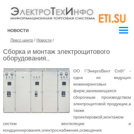
НОВОСТИ
Пресс-центр
/
Новости
/
Сборка и монтаж электрощитового
оборудования..
ОО \"ЭнергоВент Спб\" -
одна из ведущих
инжиниринговых
фирм,занимающаяся
сборочным производством
электрощитовой продукции,а
также
проектировкой,монтажом
систем вентиляции и
кондционирования,электроснабжения,освещения.