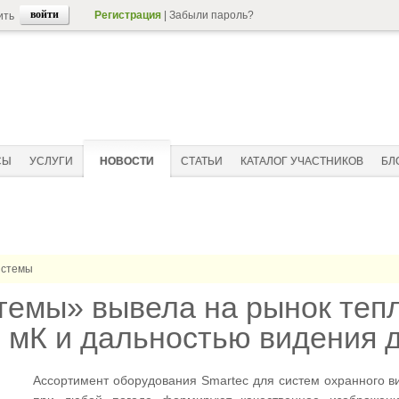
Регистрация
|
Забыли пароль?
ить
СЫ
УСЛУГИ
НОВОСТИ
СТАТЬИ
КАТАЛОГ УЧАСТНИКОВ
БЛ
стемы
емы» вывела на рынок теп
0 мК и дальностью видения д
Ассортимент оборудования Smartec для систем охранного 