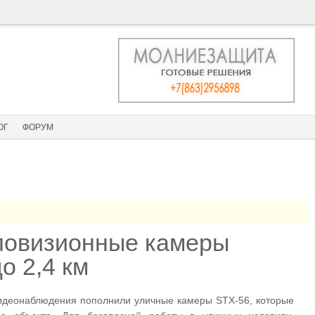
ОГ
ФОРУМ
ловизионные камеры
о 2,4 км
видеонаблюдения пополнили уличные камеры STX-56, которые