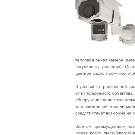
тепловизионная камера имее
регулировку усиления). Сле
цветное видео в режимах ото
В условиях ограниченной ви
от используемого объектива.
обнаружение человека/автом
тепловизионной модели можн
средств станет возможна на р
Важным преимуществом новой
имеет класс пыле-/влагоза