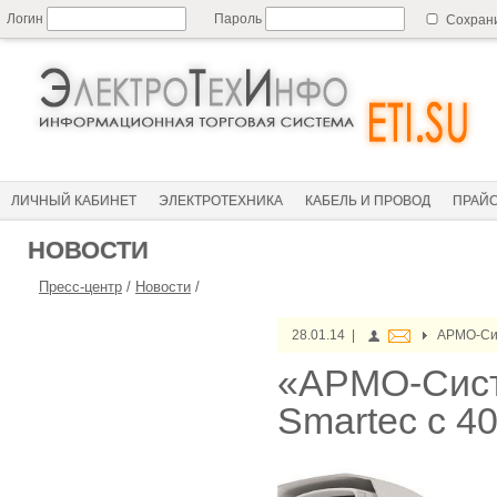
Логин
Пароль
Сохран
ЛИЧНЫЙ КАБИНЕТ
ЭЛЕКТРОТЕХНИКА
КАБЕЛЬ И ПРОВОД
ПРАЙ
НОВОСТИ
Пресс-центр
/
Новости
/
28.01.14 |
АРМО-Си
«АРМО-Сист
Smartec с 4