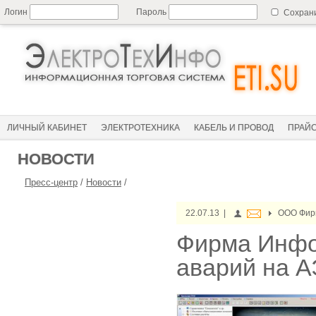
Логин
Пароль
Сохран
ЛИЧНЫЙ КАБИНЕТ
ЭЛЕКТРОТЕХНИКА
КАБЕЛЬ И ПРОВОД
ПРАЙ
НОВОСТИ
Пресс-центр
/
Новости
/
22.07.13 |
ООО Фир
Фирма Инфо
аварий на 