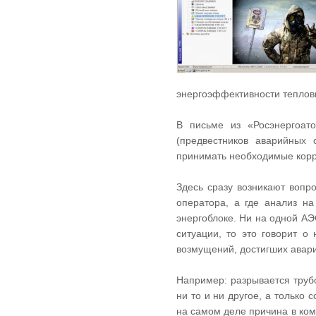
энергоэффективности теплов
В письме из «Росэнергоат
(предвестников аварийных 
принимать необходимые кор
Здесь сразу возникают вопро
оператора, а где анализ н
энергоблоке. Ни на одной АЭ
ситуации, то это говорит о
возмущений, достигших авар
Например: разрывается труб
ни то и ни другое, а только 
на самом деле причина в ком