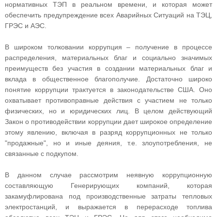
нормативных ТЭП в реальном времени, и которая может
обеспечить предупреждение всех Аварийных Ситуаций на ТЭЦ,
ГРЭС и АЭС.
В широком толковании коррупция – получение в процессе
распределения, материальных благ и социально значимых
преимуществ без участия в создании материальных благ и
вклада в общественное благополучие. Достаточно широко
понятие коррупции трактуется в законодательстве США. Оно
охватывает противоправные действия с участием не только
физических, но и юридических лиц. В целом действующий
Закон о противодействии коррупции дает широкое определение
этому явлению, включая в разряд коррупционных не только
"продажные", но и иные деяния, т.е. злоупотребления, не
связанные с подкупом.
В данном случае рассмотрим неявную коррупционную
составляющую Генерирующих компаний, которая
закамуфлирована под производственные затраты тепловых
электростанций, и выражается в перерасходе топлива