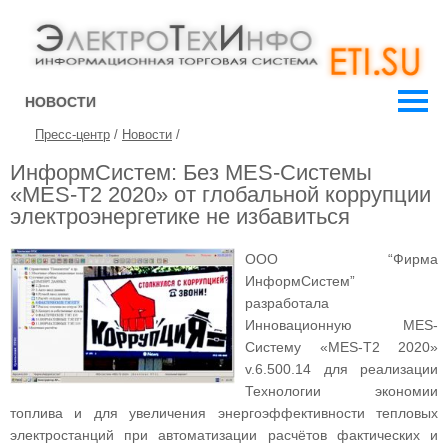
НОВОСТИ
Пресс-центр
/
Новости
/
ИнформСистем: Без MES-Системы
«MES-T2 2020» от глобальной коррупции
электроэнергетике не избавиться
ООО “Фирма
ИнформСистем”
разработала
Инновационную MES-
Систему «MES-T2 2020»
v.6.500.14 для реализации
Технологии экономии
топлива и для увеличения энергоэффективности тепловых
электростанций при автоматизации расчётов фактических и