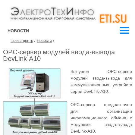
НОВОСТИ
Пресс-центр
/
Новости
/
OPC-сервер модулей ввода-вывода
DevLink-A10
Выпущен OPC-сервер
модулей ввода-вывода для
коммуникационных устройств
серии DevLink-A10.
OPC-сервер предназначен
для организации
информационного обмена с
модулями ввода-вывода
DevLink-A10.