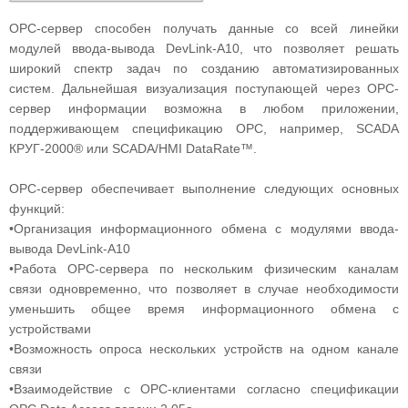
ОРС-сервер способен получать данные со всей линейки
модулей ввода-вывода DevLink-A10, что позволяет решать
широкий спектр задач по созданию автоматизированных
систем. Дальнейшая визуализация поступающей через OPC-
сервер информации возможна в любом приложении,
поддерживающем спецификацию OPC, например, SCADA
КРУГ-2000® или SCADA/HMI DataRate™.
OPC-сервер обеспечивает выполнение следующих основных
функций:
•Организация информационного обмена с модулями ввода-
вывода DevLink-A10
•Работа OPC-сервера по нескольким физическим каналам
связи одновременно, что позволяет в случае необходимости
уменьшить общее время информационного обмена c
устройствами
•Возможность опроса нескольких устройств на одном канале
связи
•Взаимодействие с OPC-клиентами согласно спецификации