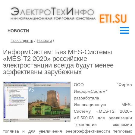
НОВОСТИ
Пресс-центр
/
Новости
/
ИнформСистем: Без MES-Системы
«MES-T2 2020» российские
электростанции всегда будут менее
эффективны зарубежных
ООО “Фирма
ИнформСистем”
разработала
Инновационную MES-
Систему «MES-T2 2020»
v.6.500.08 для реализации
Технологии экономии
топлива и для увеличения энергоэффективности тепловых