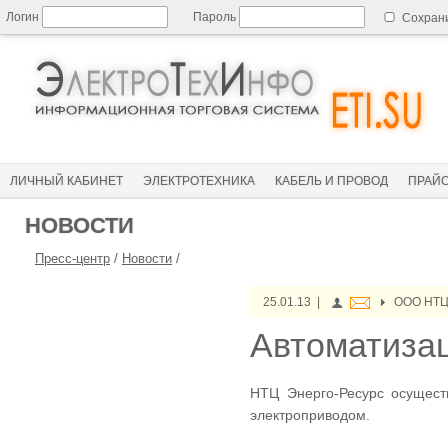
Логин
Пароль
Сохран
ЛИЧНЫЙ КАБИНЕТ
ЭЛЕКТРОТЕХНИКА
КАБЕЛЬ И ПРОВОД
ПРАЙ
НОВОСТИ
Пресс-центр
/
Новости
/
25.01.13 |
ООО НТЦ
Автоматизац
НТЦ Энерго-Ресурс осущест
электроприводом.