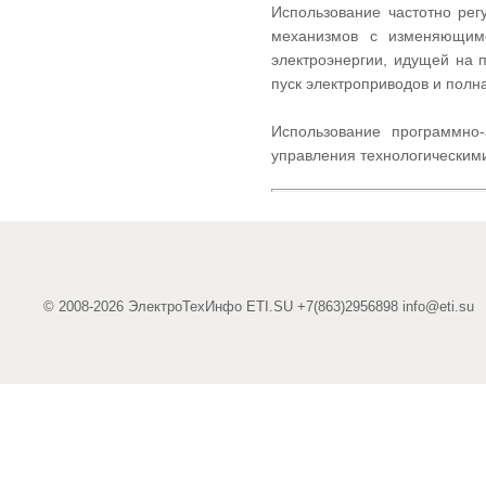
Использование частотно рег
механизмов с изменяющимс
электроэнергии, идущей на 
пуск электроприводов и полн
Использование программно-
управления технологическим
© 2008-2026 ЭлектроТехИнфо ETI.SU +7(863)2956898
info@eti.su