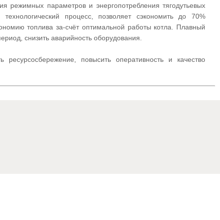
ния режимных параметров и энергопотребления тягодутьевых
 технологический процесс, позволяет сэкономить до 70%
кономию топлива за-счёт оптимальной работы котла. Плавный
ериод, снизить аварийность оборудования.
ь ресурсосбережение, повысить оперативность и качество