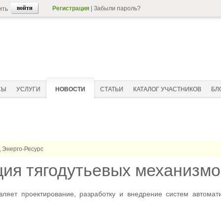
Регистрация
|
Забыли пароль?
ить
СЫ
УСЛУГИ
НОВОСТИ
СТАТЬИ
КАТАЛОГ УЧАСТНИКОВ
БЛ
 Энерго-Ресурс
ия тягодутьевых механизмо
вляет проектирование, разработку и внедрение систем автомат