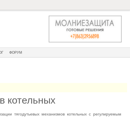
ОГ
ФОРУМ
в котельных
изации тягодутьевых механизмов котельных с регулируемым