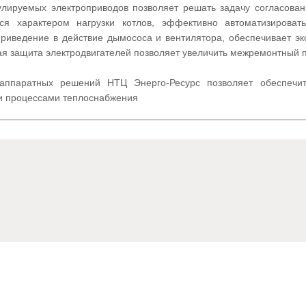
улируемых электроприводов позволяет решать задачу согласова
я характером нагрузки котлов, эффективно автоматизировать
приведение в действие дымососа и вентилятора, обеспечивает э
ая защита электродвигателей позволяет увеличить межремонтный п
аппаратных решений НТЦ Энерго-Ресурс позволяет обеспечит
и процессами теплоснабжения