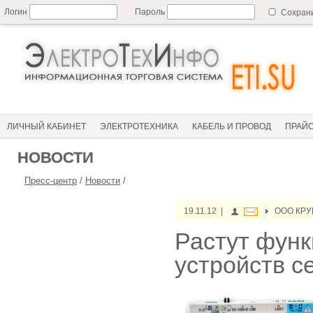
Логин
Пароль
Сохран
ЛИЧНЫЙ КАБИНЕТ
ЭЛЕКТРОТЕХНИКА
КАБЕЛЬ И ПРОВОД
ПРАЙ
НОВОСТИ
Пресс-центр
/
Новости
/
19.11.12 |
ООО КРУГ
Растут фун
устройств с