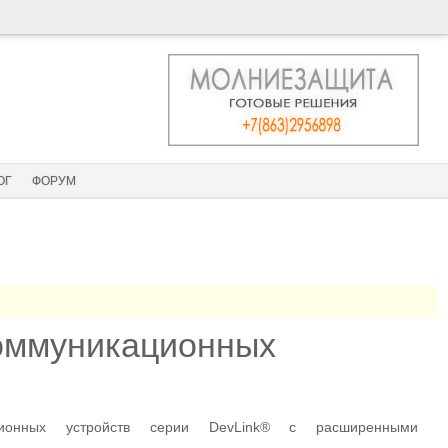
ОГ
ФОРУМ
оммуникационных
ционных устройств серии DevLink® с расширенными