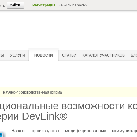
Регистрация
|
Забыли пароль?
ить
СЫ
УСЛУГИ
НОВОСТИ
СТАТЬИ
КАТАЛОГ УЧАСТНИКОВ
БЛ
, научно-производственная фирма
кциональные возможности к
ерии DevLink®
Начато производство модифицированных коммуника