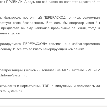
ют ПРИБЫЛЬ. А ведь это всё равно не является гарантией от
м факторам: постоянный ПЕРЕРАСХОД топлива, возможная
вствует свою безопасность. Вот, если бы оператор имел бы
 предлагала бы ему наиболее правильные решения, тогда и
ании в целом.
тролируемого ПЕРЕРАСХОДА топлива, она заблаговременно
соналу. И всё это во благо Генерирующей компании!
тростанций (экономии топлива) на MES-Системе «MES-T2
Inform-System.ru.
ических и нормативных ТЭП, с минутными и получасовыми
orm-System.ru.