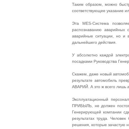
Таким образом, можно быст
соответствующее указание ил
Эта MES-Система позволяе
распознаванию аварийных 
аварийные ситуации, но и 
дальнейшего действия.
У абсолютно каждой электр
посадками Руководства Генер
Скажем, даже новый автомоби
результате автомобиль прев
АВАРИЙ. А это ж всего лишь
Эксплуатационный персонал
ПРИБЫЛЬ, не должен постоя
Генерирующей компании сдел
результатах труда. Человек
решения, которые зачастую н