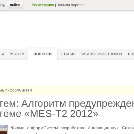
Регистрация
|
Забыли пароль?
ить
СЫ
УСЛУГИ
НОВОСТИ
СТАТЬИ
КАТАЛОГ УЧАСТНИКОВ
БЛ
ма ИнформСистем
ем: Алгоритм предупрежден
теме «MES-T2 2012»
Фирма ИнформСистем разработала Инновационную Самона