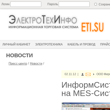
Логин
Пароль
Сохран
ЛИЧНЫЙ КАБИНЕТ
ЭЛЕКТРОТЕХНИКА
КАБЕЛЬ И ПРОВОД
ПРАЙ
НОВОСТИ
Пресс-центр
/
Новости
/
02.11.12 |
ООО Фир
ИнформСист
на MES-Сис