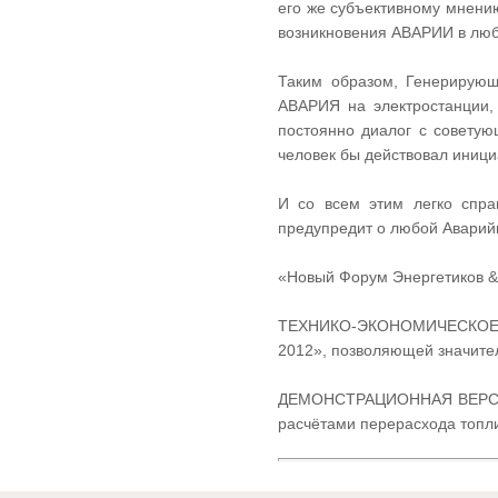
его же субъективному мнени
возникновения АВАРИИ в люб
Таким образом, Генерирую
АВАРИЯ на электростанции, 
постоянно диалог с советую
человек бы действовал иници
И со всем этим легко спр
предупредит о любой Аварийн
«Новый Форум Энергетиков & IT
ТЕХНИКО-ЭКОНОМИЧЕСКОЕ ОБ
2012», позволяющей значител
ДЕМОНСТРАЦИОННАЯ ВЕРСИЯ 
расчётами перерасхода топлив