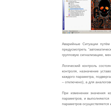
Аварийные Ситуации путём 
предусмотреть “автоматичес
групповую сигнализацию, мен
Логический контроль состо
контроля, назначение устав
каждого параметра, подверга
– отключено), а для аналогов
При изменении значения ко
параметров, и выполняются 
параметров осуществляется и