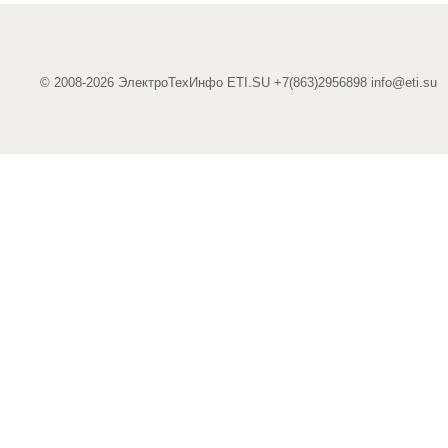
© 2008-2026 ЭлектроТехИнфо ETI.SU +7(863)2956898
info@eti.su