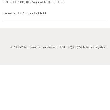
FRHF FE 180, КПСнг(А)-FRHF FE 180.
Звоните: +7(495)221-89-93
© 2008-2026 ЭлектроТехИнфо ETI.SU +7(863)2956898
info@eti.su