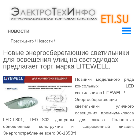
НОВОСТИ
Пресс-центр
/
Новости
/
Новые энергосберегающие светильники
для освещения улиц на светодиодах
предлагает торг. марка LITEWELL.
Новинки модельного ряда
консольных LED
светильников LITEWELL!
Энергосберегающие
светильники уличного
освещения премиум-класса
LED-LS01, LED-LS02 доступны для заказа. Полностью
обновленный конструктив и современный дизайн.
Энергопотребление всего 90-135Вт!