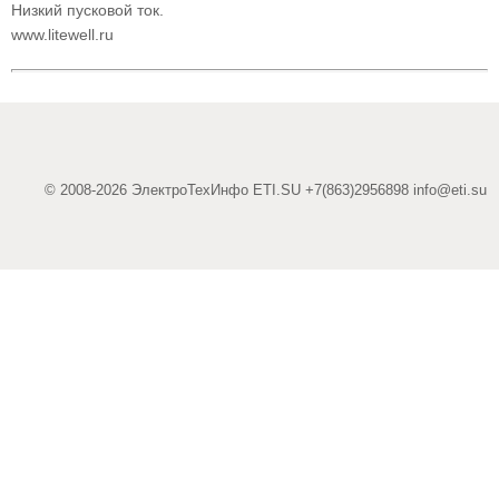
Низкий пусковой ток.
www.litewell.ru
© 2008-2026 ЭлектроТехИнфо ETI.SU +7(863)2956898
info@eti.su