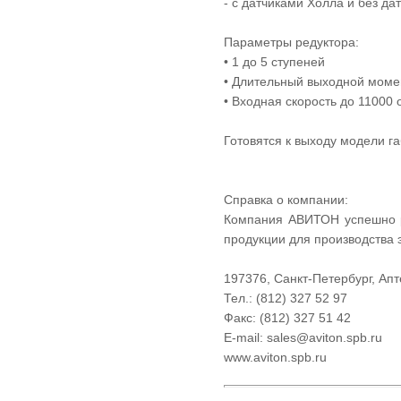
- с датчиками Холла и без да
Параметры редуктора:
• 1 до 5 ступеней
• Длительный выходной моме
• Входная скорость до 11000 
Готовятся к выходу модели г
Справка о компании:
Компания АВИТОН успешно ра
продукции для производства 
197376, Санкт-Петербург, Апт
Тел.: (812) 327 52 97
Факс: (812) 327 51 42
E-mail: sales@aviton.spb.ru
www.aviton.spb.ru