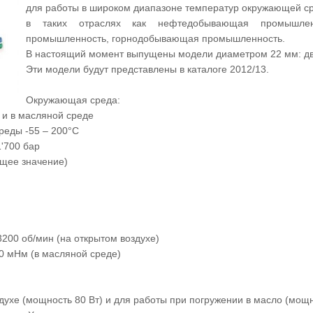
для работы в широком диапазоне температур окружающей сре
в таких отраслях как нефтедобывающая промышленн
промышленность, горнодобывающая промышленность.
В настоящий момент выпущены модели диаметром 22 мм: дв
Эти модели будут представлены в каталоге 2012/13.
Окружающая среда:
 и в масляной среде
реды -55 – 200°C
'700 бар
ющее значение)
3200 об/мин (на открытом воздухе)
0 мНм (в масляной среде)
духе (мощность 80 Вт) и для работы при погружении в масло (мощн