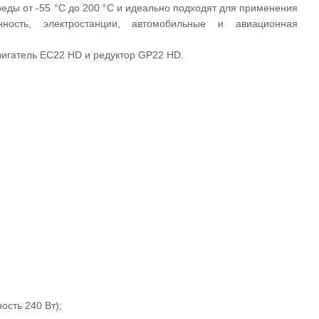
ды от -55 °C до 200 °C и идеально подходят для применения
ость, электростанции, автомобильные и авиационная
игатель EC22 HD и редуктор GP22 HD.
ость 240 Вт);