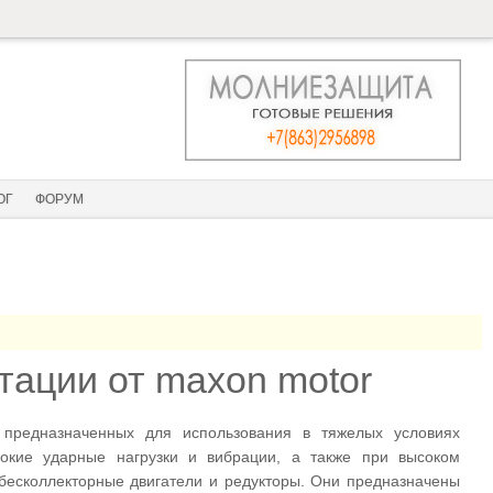
ОГ
ФОРУМ
тации от maxon motor
 предназначенных для использования в тяжелых условиях
сокие ударные нагрузки и вибрации, а также при высоком
бесколлекторные двигатели и редукторы. Они предназначены