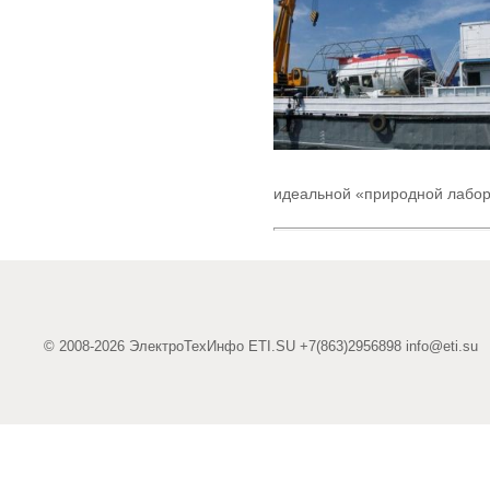
идеальной «природной лабор
© 2008-2026 ЭлектроТехИнфо ETI.SU +7(863)2956898
info@eti.su