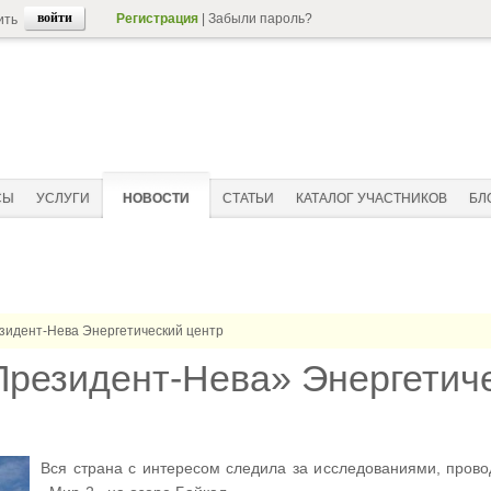
Регистрация
|
Забыли пароль?
ить
СЫ
УСЛУГИ
НОВОСТИ
СТАТЬИ
КАТАЛОГ УЧАСТНИКОВ
БЛ
идент-Нева Энергетический центр
резидент-Нева» Энергетиче
Вся страна с интересом следила за исследованиями, про