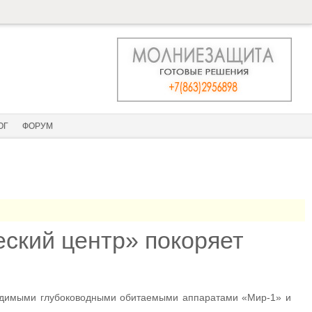
ОГ
ФОРУМ
ский центр» покоряет
водимыми глубоководными обитаемыми аппаратами «Мир-1» и