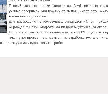
«Мир-2» на озере Байкал.
Первый этап экспедиции завершился. Глубоководные обит
ученые совершили ряд важных открытий. В частности, обн
новые микроорганизмы.
Для размещения глубоководных аппаратов «Мир» пришло
«Президент-Нева» Энергетический центр» установила дизель
Второй этап экспедиции начнется весной 2009 года, и его 
планируют провести эксперимент по отработке технологии га
аторией» для исследовательских работ.