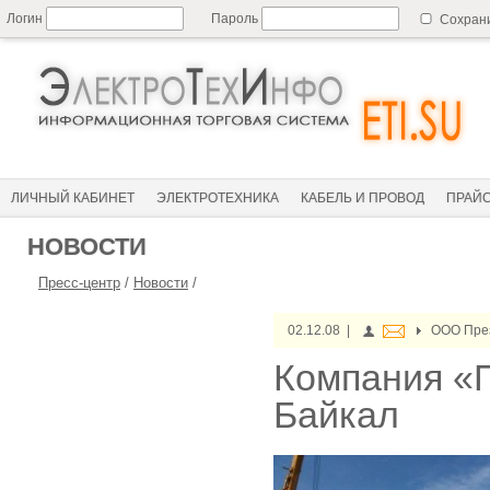
Логин
Пароль
Сохран
ЛИЧНЫЙ КАБИНЕТ
ЭЛЕКТРОТЕХНИКА
КАБЕЛЬ И ПРОВОД
ПРАЙ
НОВОСТИ
Пресс-центр
/
Новости
/
02.12.08 |
ООО През
Компания «П
Байкал