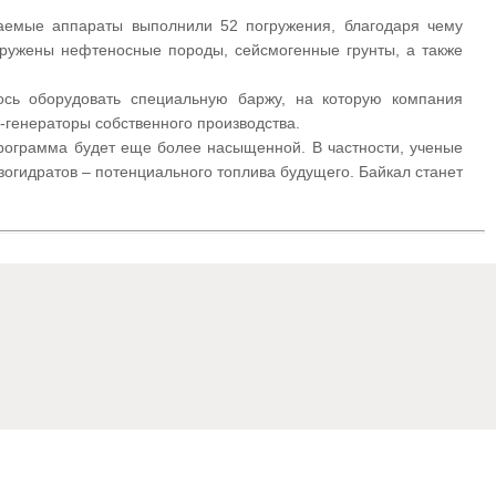
аемые аппараты выполнили 52 погружения, благодаря чему
аружены нефтеносные породы, сейсмогенные грунты, а также
сь оборудовать специальную баржу, на которую компания
-генераторы собственного производства.
программа будет еще более насыщенной. В частности, ученые
зогидратов – потенциального топлива будущего. Байкал станет