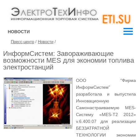
НОВОСТИ
Пресс-центр
/
Новости
/
ИнформСистем: Завораживающие
возможности MES для экономии топлива
электростанций
ООО “Фирма
ИнформСистем”
разработала и выпустила
Инновационную
Самонастраиваемую MES-
Систему «MES-T2 2012»
v.6.400.07 для реализации
БЕЗЗАТРАТНОЙ
ТЕХНОЛОГИИ экономии