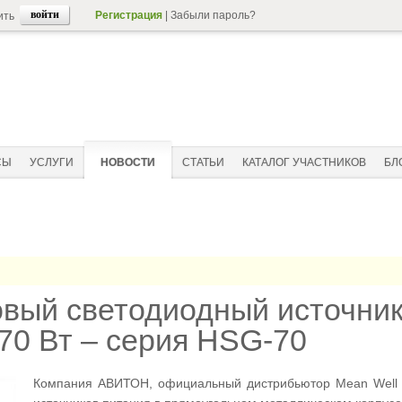
Регистрация
|
Забыли пароль?
ить
СЫ
УСЛУГИ
НОВОСТИ
СТАТЬИ
КАТАЛОГ УЧАСТНИКОВ
БЛ
ый светодиодный источник 
0 Вт – серия HSG-70
Компания АВИТОН, официальный дистрибьютор Mean Well в