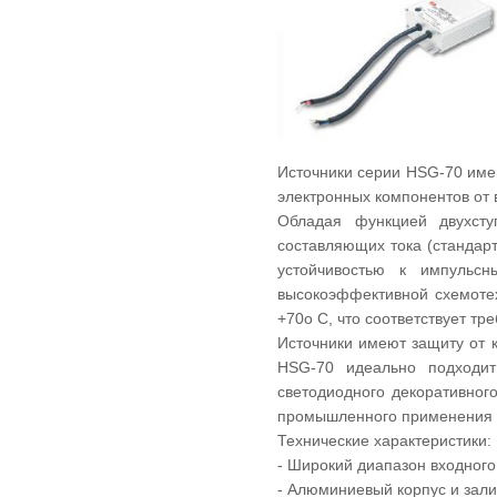
Источники серии HSG-70 име
электронных компонентов от 
Обладая функцией двухсту
составляющих тока (стандар
устойчивостью к импульсн
высокоэффективной схемотех
+70о С, что соответствует тр
Источники имеют защиту от 
HSG-70 идеально подходит
светодиодного декоративног
промышленного применения п
Технические характеристики:
- Широкий диапазон входног
- Алюминиевый корпус и зали