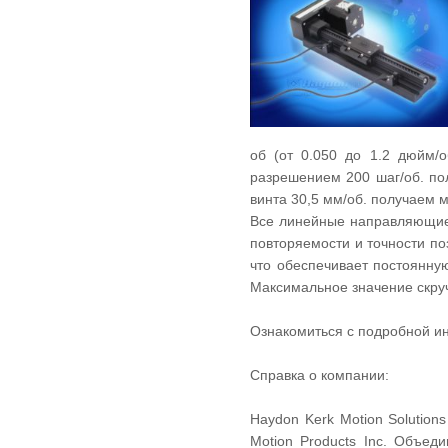
об (от 0.050 до 1.2 дюйм/о
разрешением 200 шаг/об. по
винта 30,5 мм/об. получаем 
Все линейные направляющие
повторяемости и точности п
что обеспечивает постоянну
Максимальное значение скру
Ознакомиться с подробной и
Справка о компании:
Haydon Kerk Motion Solution
Motion Products Inc. Объед