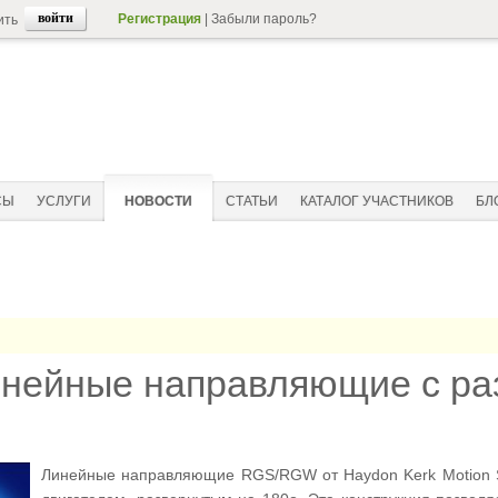
Регистрация
|
Забыли пароль?
ить
СЫ
УСЛУГИ
НОВОСТИ
СТАТЬИ
КАТАЛОГ УЧАСТНИКОВ
БЛ
нейные направляющие с раз
Линейные направляющие RGS/RGW от Haydon Kerk Motion So