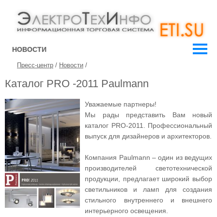
НОВОСТИ
Пресс-центр
/
Новости
/
Каталог PRO -2011 Paulmann
Уважаемые партнеры!
Мы рады представить Вам новый
каталог PRO-2011. Профессиональный
выпуск для дизайнеров и архитекторов.
Компания Paulmann – один из ведущих
производителей светотехнической
продукции, предлагает широкий выбор
светильников и ламп для создания
стильного внутреннего и внешнего
интерьерного освещения.