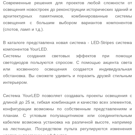
Современные решения для проектов любой сложности от
освещения новостроек до реконструкции исторических зданий и
архитектурных памятников, комбинированные системы
освещения с большим выбором вариантов компонентов
(спотов, ламп и т.д.).
В каталоге представлена новая система - LED-Stripes система
компонентов YourLED.
Системы создания световых эффектов при помощи
светодиодов пользуются спросом. С помощью акцента света
или косвенного освещения создается индивидуальная
обстановка. Вы сможете удивить и поразить друзей стильным
интерьером.
Система YourLED позволяет создавать проекты освещения с
длиной до 25 м, гибкая комбинация и качество всех элементов,
конфигурации возможны по собственным представлениям и
планам. С угловым полузащитником или соединительным
кабелем возможна установка на различной высоте, например
на лестницах. Посредством пульта регулируются изменения