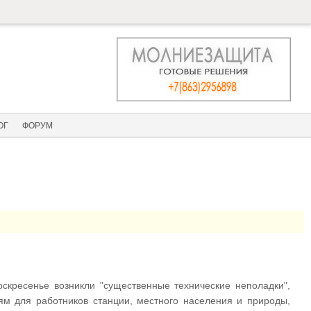
ОГ
ФОРУМ
скресенье возникли "существенные технические неполадки",
ям для работников станции, местного населения и природы,