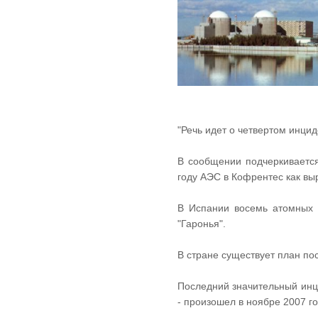
"Речь идет о четвертом инцид
В сообщении подчеркивается
году АЭС в Кофрентес как вы
В Испании восемь атомных с
"Гаронья".
В стране существует план по
Последний значительный инци
- произошел в ноябре 2007 го