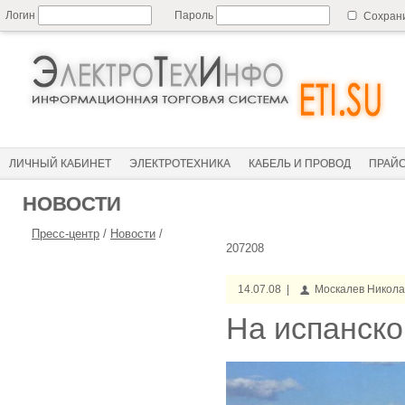
Логин
Пароль
Сохран
ЛИЧНЫЙ КАБИНЕТ
ЭЛЕКТРОТЕХНИКА
КАБЕЛЬ И ПРОВОД
ПРАЙ
НОВОСТИ
Пресс-центр
/
Новости
/
207208
14.07.08 |
Москалев Никол
На испанско