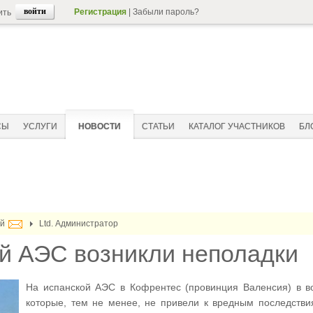
Регистрация
|
Забыли пароль?
ить
СЫ
УСЛУГИ
НОВОСТИ
СТАТЬИ
КАТАЛОГ УЧАСТНИКОВ
БЛ
ай
Ltd. Администратор
й АЭС возникли неполадки
На испанской АЭС в Кофрентес (провинция Валенсия) в во
которые, тем не менее, не привели к вредным последстви