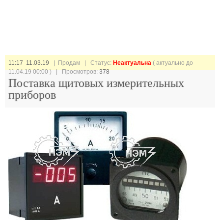
11:17 11.03.19
| Продам |
Статус:
Неактуальна
( актуально до
11.04.19 00:00 ) | Просмотров:
378
Поставка щитовых измерительных
приборов