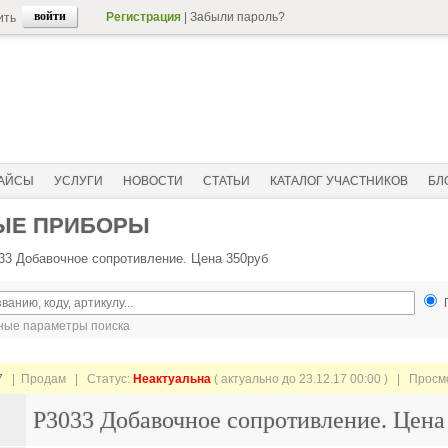
Регистрация
|
Забыли пароль?
ить
АЙСЫ
УСЛУГИ
НОВОСТИ
СТАТЬИ
КАТАЛОГ УЧАСТНИКОВ
БЛ
ВЫЕ ПРИБОРЫ
33 Добавочное сопротивление. Цена 350руб
ые параметры поиска
7
| Продам |
Статус:
Неактуальна
( актуально до 23.12.17 00:00 ) | Прос
Р3033 Добавочное сопротивление. Цена