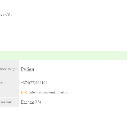
23-78 :
Рубен
тное лицо:
+374(77)262196
н:
ruben.abramyan@mail.ru
Продам
(18)
заявки: