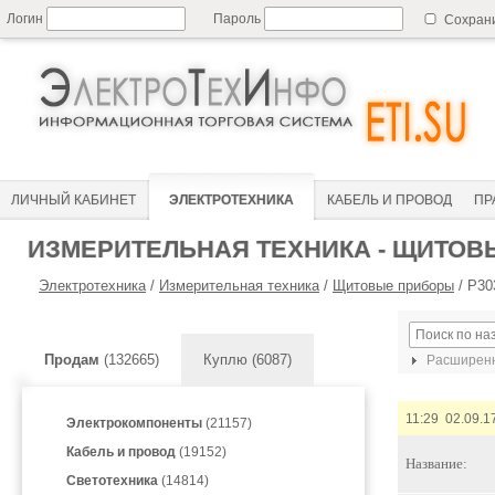
Логин
Пароль
Сохран
ЛИЧНЫЙ КАБИНЕТ
ЭЛЕКТРОТЕХНИКА
КАБЕЛЬ И ПРОВОД
ПР
ИЗМЕРИТЕЛЬНАЯ ТЕХНИКА - ЩИТО
Электротехника
/
Измерительная техника
/
Щитовые приборы
/
Р30
Продам
(132665)
Куплю (6087)
Расширенн
11:29 02.09.1
Электрокомпоненты
(21157)
Кабель и провод
(19152)
Название:
Светотехника
(14814)