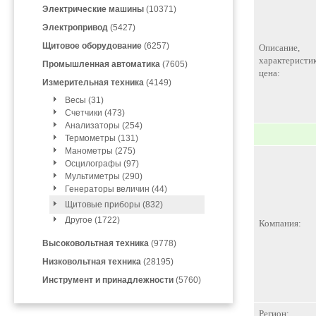
Электрические машины
(10371)
Электропривод
(5427)
Щитовое оборудование
(6257)
Описание,
характеристик
Промышленная автоматика
(7605)
цена:
Измерительная техника
(4149)
Весы (31)
Счетчики (473)
Анализаторы (254)
Термометры (131)
Манометры (275)
Осцилографы (97)
Мультиметры (290)
Генераторы величин (44)
Щитовые приборы (832)
Другое (1722)
Компания:
Высоковольтная техника
(9778)
Низковольтная техника
(28195)
Инструмент и принадлежности
(5760)
Регион: