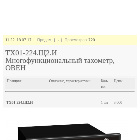
11:22 18.07.17
| Продам |
-
| Просмотров:
720
ТХ01-224.Щ2.И
Многофункциональный тахометр,
ОВЕН
Позиции:
Описание, характеристики:
Кол-
Цена:
во:
ТХ01-224.Щ2.И
1 шт
3 600