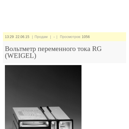
13:29 22.06.15
| Продам |
-
| Просмотров:
1056
Вольтметр переменного тока RG
(WEIGEL)