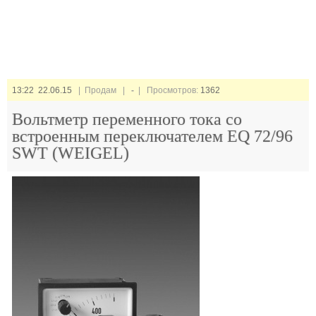
13:22 22.06.15
| Продам |
-
| Просмотров:
1362
Вольтметр переменного тока со
встроенным переключателем EQ 72/96
SWT (WEIGEL)