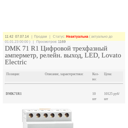
11:42 07.07.14
| Продам |
Статус:
Неактуальна
( актуально до
01.01.23 00:00 ) | Просмотров:
1169
DMK 71 R1 Цифровой трехфазный
амперметр, релейн. выход, LED, Lovato
Electric
Позиции:
Описание, характеристики:
Кол-
Цена:
во:
DMK71R1
10
10125 руб/
шт
шт