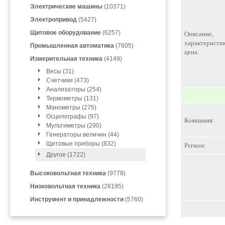
Электрические машины
(10371)
Электропривод
(5427)
Щитовое оборудование
(6257)
Описание,
характеристик
Промышленная автоматика
(7605)
цена:
Измерительная техника
(4149)
Весы (31)
Счетчики (473)
Анализаторы (254)
Термометры (131)
Манометры (275)
Осцилографы (97)
Компания:
Мультиметры (290)
Генераторы величин (44)
Щитовые приборы (832)
Регион:
Другое (1722)
Высоковольтная техника
(9778)
Низковольтная техника
(28195)
Инструмент и принадлежности
(5760)