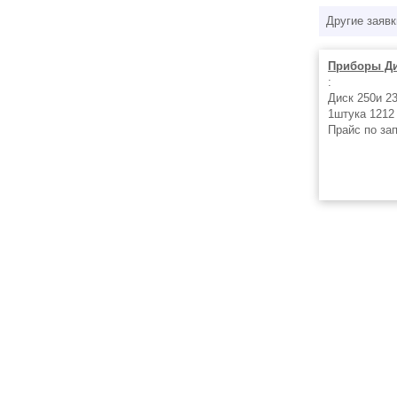
Другие заявк
Приборы Ди
:
Диск 250и 23
1штука 1212
Прайс по за