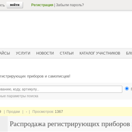
Регистрация
|
Забыли пароль?
ить
АЙСЫ
УСЛУГИ
НОВОСТИ
СТАТЬИ
КАТАЛОГ УЧАСТНИКОВ
БЛ
гистрирующих приборов и самописцев!
ые параметры поиска
9
| Продам |
-
| Просмотров:
1367
Распродажа регистрирующих приборов 