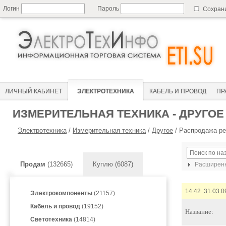
Логин
Пароль
Сохран
ЛИЧНЫЙ КАБИНЕТ
ЭЛЕКТРОТЕХНИКА
КАБЕЛЬ И ПРОВОД
ПР
ИЗМЕРИТЕЛЬНАЯ ТЕХНИКА - ДРУГОЕ
Электротехника
/
Измерительная техника
/
Другое
/
Распродажа ре
Продам
(132665)
Куплю (6087)
Расширенн
14:42 31.03.0
Электрокомпоненты
(21157)
Кабель и провод
(19152)
Название:
Светотехника
(14814)