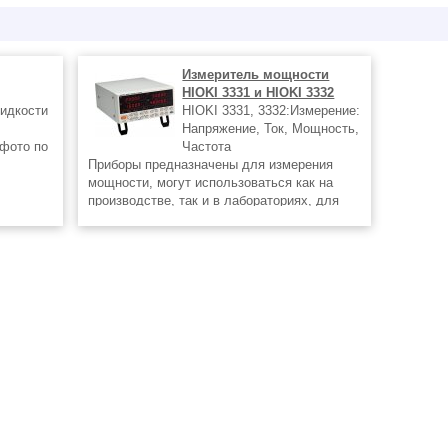
Измеритель мощности
HIOKI 3331 и HIOKI 3332
жидкости
HIOKI 3331, 3332:Измерение:
Напряжение, Ток, Мощность,
 фото по
Частота
Приборы предназначены для измерения
мощности, могут использоваться как на
производстве, так и в лабораториях, для
исследований. Модель 3332 имеет высокую
чувствительность и способна измерять