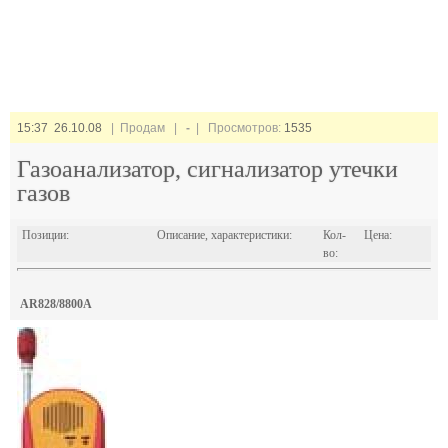
15:37 26.10.08
| Продам |
-
| Просмотров:
1535
Газоанализатор, сигнализатор утечки
газов
Позиции:
Описание, характеристики:
Кол-
Цена:
во:
AR828/8800A