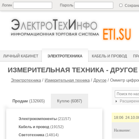
Логин
Пароль
Сохран
ЛИЧНЫЙ КАБИНЕТ
ЭЛЕКТРОТЕХНИКА
КАБЕЛЬ И ПРОВОД
ПР
ИЗМЕРИТЕЛЬНАЯ ТЕХНИКА - ДРУГОЕ
Электротехника
/
Измерительная техника
/
Другое
/
Омметр цифро
Продам
(132665)
Куплю (6087)
Расширенн
18:06 24.10.0
Электрокомпоненты
(21157)
Кабель и провод
(19152)
Название:
Светотехника
(14814)