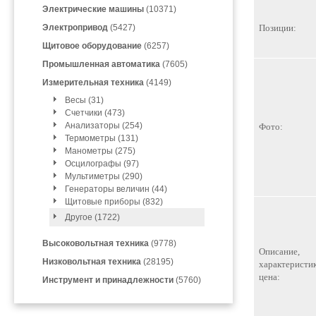
Электрические машины
(10371)
Электропривод
(5427)
Позиции:
Щитовое оборудование
(6257)
Промышленная автоматика
(7605)
Измерительная техника
(4149)
Весы (31)
Счетчики (473)
Анализаторы (254)
Фото:
Термометры (131)
Манометры (275)
Осцилографы (97)
Мультиметры (290)
Генераторы величин (44)
Щитовые приборы (832)
Другое (1722)
Высоковольтная техника
(9778)
Описание,
Низковольтная техника
(28195)
характеристик
цена:
Инструмент и принадлежности
(5760)