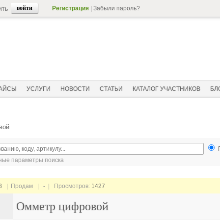
Регистрация
|
Забыли пароль?
ить
АЙСЫ
УСЛУГИ
НОВОСТИ
СТАТЬИ
КАТАЛОГ УЧАСТНИКОВ
БЛ
вой
ые параметры поиска
8
| Продам |
-
| Просмотров:
1427
Омметр цифровой