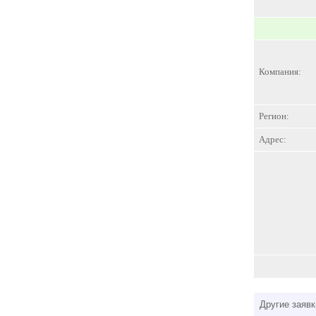
Компания:
Регион:
Адрес:
Другие заявк