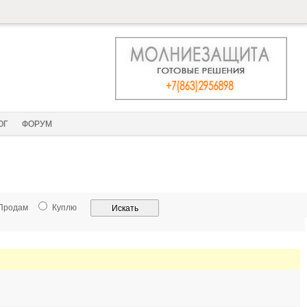
ОГ
ФОРУМ
Продам
Куплю