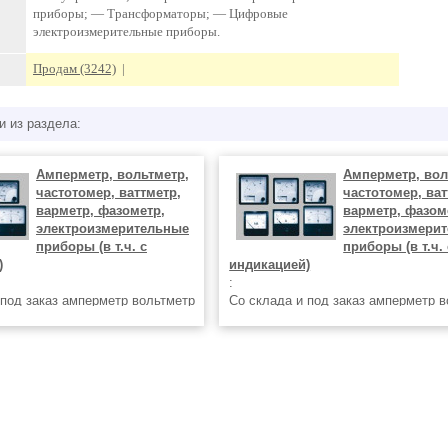
приборы; — Трансформаторы; — Цифровые
электроизмерительные приборы.
Продам (3242)
|
и из раздела:
Амперметр, вольтметр,
Амперметр, вол
частотомер, ваттметр,
частотомер, ват
варметр, фазометр,
варметр, фазом
электроизмерительные
электроизмери
приборы (в т.ч. с
приборы (в т.ч. 
)
индикацией)
:
 под заказ амперметр вольтметр
Со склада и под заказ амперметр 
ваттметр M4272 М-4272 M4273
частотомер ваттметр M4272 М-427
6 М-4276 M4277 М-4277 M4278
М-4273 M4276 М-4276 M4277 М-427
72 М-42272 М42276 М-42276
М-4278 М42272 М-42272 М42276 М-
 M4247 М-4247 M4248
МД42 МД-42 M4247 М-4247 M4248