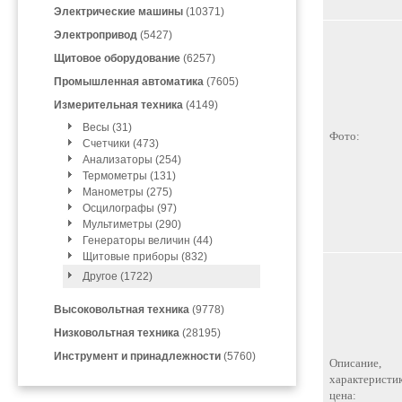
Электрические машины
(10371)
Электропривод
(5427)
Щитовое оборудование
(6257)
Промышленная автоматика
(7605)
Измерительная техника
(4149)
Весы (31)
Фото:
Счетчики (473)
Анализаторы (254)
Термометры (131)
Манометры (275)
Осцилографы (97)
Мультиметры (290)
Генераторы величин (44)
Щитовые приборы (832)
Другое (1722)
Высоковольтная техника
(9778)
Низковольтная техника
(28195)
Инструмент и принадлежности
(5760)
Описание,
характеристик
цена: