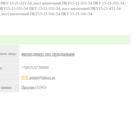
 ПКУ 15-21-321-54, пост кнопочный ПКУ15-21-331-54 ПКУ 15-21-331-54,
ПКУ15-21-351-54 ПКУ 15-21-351-54, пост кнопочный ПКУ15-21-431-54
, пост кнопочный ПКУ15-21-541-54 ПКУ 15-21-541-54.
менеджер по продажам
тное лицо:
+7(8352)730600
н:
nemz@inbox.ru
Продам
(3242)
заявки: