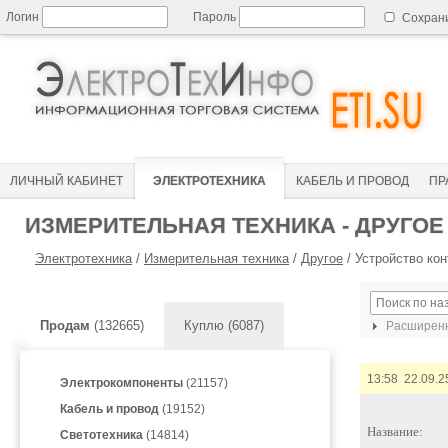
Логин
Пароль
Сохран
ЛИЧНЫЙ КАБИНЕТ
ЭЛЕКТРОТЕХНИКА
КАБЕЛЬ И ПРОВОД
ПР
ИЗМЕРИТЕЛЬНАЯ ТЕХНИКА - ДРУГОЕ
Электротехника
/
Измерительная техника
/
Другое
/
Устройство ко
Продам
(132665)
Куплю (6087)
Расширенн
13:58 22.09.2
Электрокомпоненты
(21157)
Кабель и провод
(19152)
Название:
Светотехника
(14814)