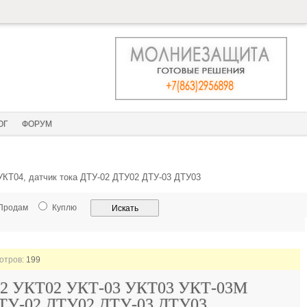
ОГ
ФОРУМ
УКТ04, датчик тока ДТУ-02 ДТУ02 ДТУ-03 ДТУ03
Продам
Куплю
мотров:
199
Т-02 УКТ02 УКТ-03 УКТ03 УКТ-03М
ДТУ-02 ДТУ02 ДТУ-03 ДТУ03