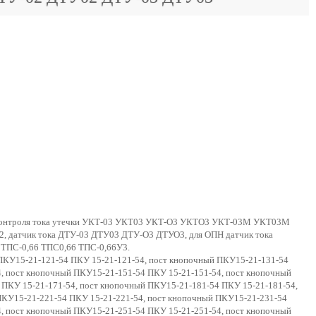
о контроля тока утечки УКТ-03 УКТ03 УКТ-О3 УКТО3 УКТ-03М УКТ03М
, датчик тока ДТУ-03 ДТУ03 ДТУ-О3 ДТУО3, для ОПН датчик тока
ТПС-0,66 ТПС0,66 ТПС-0,66У3.
ПКУ15-21-121-54 ПКУ 15-21-121-54, пост кнопочный ПКУ15-21-131-54
, пост кнопочный ПКУ15-21-151-54 ПКУ 15-21-151-54, пост кнопочный
 ПКУ 15-21-171-54, пост кнопочный ПКУ15-21-181-54 ПКУ 15-21-181-54,
ПКУ15-21-221-54 ПКУ 15-21-221-54, пост кнопочный ПКУ15-21-231-54
, пост кнопочный ПКУ15-21-251-54 ПКУ 15-21-251-54, пост кнопочный