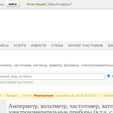
Регистрация
|
Забыли пароль?
ить
АЙСЫ
УСЛУГИ
НОВОСТИ
СТАТЬИ
КАТАЛОГ УЧАСТНИКОВ
БЛ
ьтметр, частотомер, ваттметр, варметр, фазометр, электроизмерительны
ые параметры поиска
5
| Продам |
Статус:
Неактуальна
( актуально до 19.09.25 00:00 ) | Прос
Амперметр, вольтметр, частотомер, ватт
электроизмерительные приборы (в т.ч. 