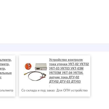
ьтметр,
Устройство контроля
тметр,
тока утечки УКТ-02 УКТ02
етр,
УКТ-03 УКТ03 УКТ-03М
тельные
УКТ03М УКТ-04 УКТ04,
с
датчик тока ДТУ-02
ДТУ02 ДТУ-03 ДТУ03
:
вольтметр
Со склада и под заказ: Для ОПН устройство
2 M4273
контроля тока утечки УКТ-04 УКТ04,
7 M4278
устройство контроля тока утечки УКТ-03
42276
УКТ03 УКТ-О3 УКТО3 УКТ-03М УКТ03М
УКТО3, устройство контроля