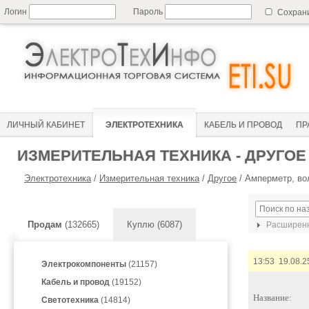
Логин
Пароль
Сохран
ЛИЧНЫЙ КАБИНЕТ
ЭЛЕКТРОТЕХНИКА
КАБЕЛЬ И ПРОВОД
ПР
ИЗМЕРИТЕЛЬНАЯ ТЕХНИКА - ДРУГОЕ
Электротехника
/
Измерительная техника
/
Другое
/
Амперметр, вол
Продам
(132665)
Куплю (6087)
Расширенн
13:53 19.08.2
Электрокомпоненты
(21157)
Кабель и провод
(19152)
Название:
Светотехника
(14814)