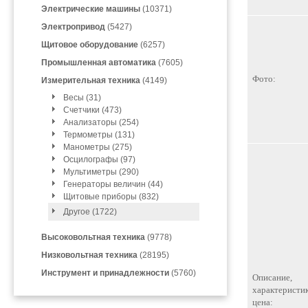
Электрические машины
(10371)
Электропривод
(5427)
Щитовое оборудование
(6257)
Промышленная автоматика
(7605)
Фото:
Измерительная техника
(4149)
Весы (31)
Счетчики (473)
Анализаторы (254)
Термометры (131)
Манометры (275)
Осцилографы (97)
Мультиметры (290)
Генераторы величин (44)
Щитовые приборы (832)
Другое (1722)
Высоковольтная техника
(9778)
Низковольтная техника
(28195)
Инструмент и принадлежности
(5760)
Описание,
характеристик
цена: