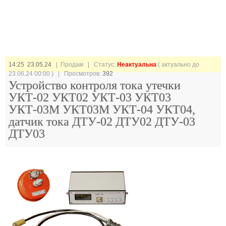
14:25 23.05.24
| Продам |
Статус:
Неактуальна
( актуально до
23.06.24 00:00 ) | Просмотров:
392
Устройство контроля тока утечки
УКТ-02 УКТ02 УКТ-03 УКТ03
УКТ-03М УКТ03М УКТ-04 УКТ04,
датчик тока ДТУ-02 ДТУ02 ДТУ-03
ДТУ03