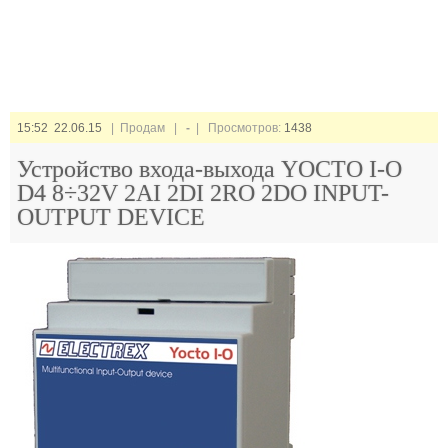
15:52 22.06.15
| Продам |
-
| Просмотров:
1438
Устройство входа-выхода YOCTO I-O
D4 8÷32V 2AI 2DI 2RO 2DO INPUT-
OUTPUT DEVICE