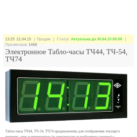
13:25 21.04.15
| Продам |
Статус:
Актуальна до 30.04.33 00:00
|
Просмотров:
1468
Электронное Табло-часы ТЧ44, ТЧ-54,
ТЧ74
Табло-часы ТЧ44, ТЧ-54, ТЧ74 предназначены для отображения текущего
времени, даты и температуры (в зависимости от выбранного режима) с