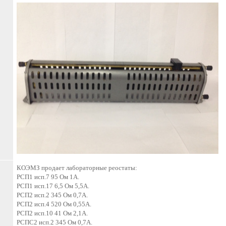
КОЭМЗ продает лабораторные реостаты:
РСП1 исп.7 95 Ом 1А.
РСП1 исп.17 6,5 Ом 5,5А.
РСП2 исп.2 345 Ом 0,7А.
РСП2 исп.4 520 Ом 0,55А.
РСП2 исп.10 41 Ом 2,1А.
РСПС2 исп.2 345 Ом 0,7А.