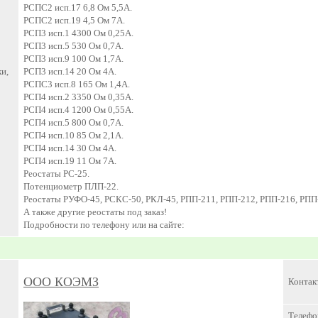
РСПС2 исп.17 6,8 Ом 5,5А.
РСПС2 исп.19 4,5 Ом 7А.
РСП3 исп.1 4300 Ом 0,25А.
РСП3 исп.5 530 Ом 0,7А.
РСП3 исп.9 100 Ом 1,7А.
и,
РСП3 исп.14 20 Ом 4А.
РСПС3 исп.8 165 Ом 1,4А.
РСП4 исп.2 3350 Ом 0,35А.
РСП4 исп.4 1200 Ом 0,55А.
РСП4 исп.5 800 Ом 0,7А.
РСП4 исп.10 85 Ом 2,1А.
РСП4 исп.14 30 Ом 4А.
РСП4 исп.19 11 Ом 7А.
Реостаты РС-25.
Потенциометр ПЛП-22.
Реостаты РУФО-45, РСКС-50, РКЛ-45, РПП-211, РПП-212, РПП-216, РПП
А также другие реостаты под заказ!
Подробности по телефону или на сайте:
ООО КОЭМЗ
Контак
Телефо