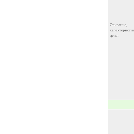
Описание,
характеристик
цена: