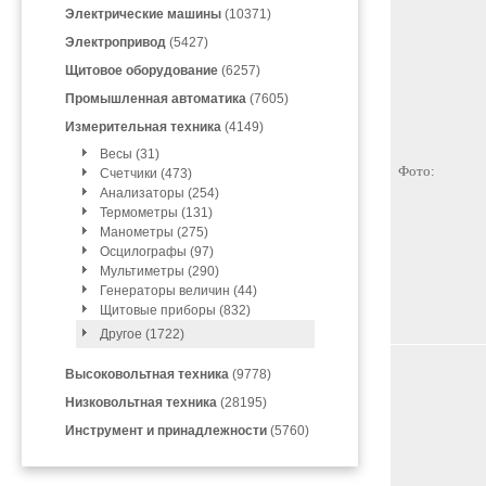
Электрические машины
(10371)
Электропривод
(5427)
Щитовое оборудование
(6257)
Промышленная автоматика
(7605)
Измерительная техника
(4149)
Весы (31)
Фото:
Счетчики (473)
Анализаторы (254)
Термометры (131)
Манометры (275)
Осцилографы (97)
Мультиметры (290)
Генераторы величин (44)
Щитовые приборы (832)
Другое (1722)
Высоковольтная техника
(9778)
Низковольтная техника
(28195)
Инструмент и принадлежности
(5760)