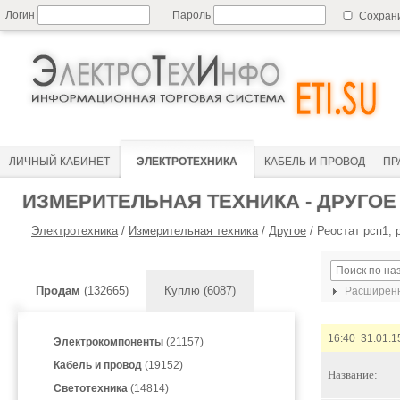
Логин
Пароль
Сохран
ЛИЧНЫЙ КАБИНЕТ
ЭЛЕКТРОТЕХНИКА
КАБЕЛЬ И ПРОВОД
ПР
ИЗМЕРИТЕЛЬНАЯ ТЕХНИКА - ДРУГОЕ
Электротехника
/
Измерительная техника
/
Другое
/
Реостат рсп1, 
Продам
(132665)
Куплю (6087)
Расширенн
16:40 31.01.1
Электрокомпоненты
(21157)
Кабель и провод
(19152)
Название:
Светотехника
(14814)