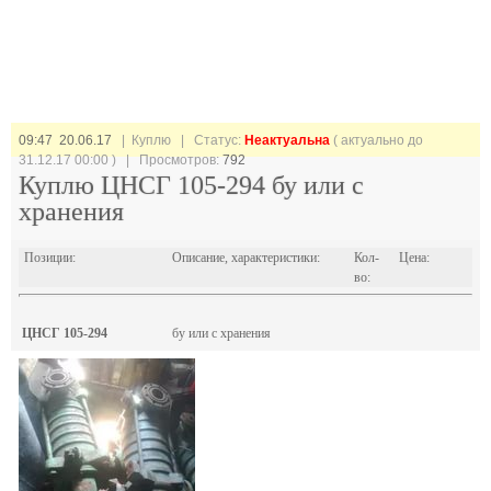
09:47 20.06.17
| Куплю |
Статус:
Неактуальна
( актуально до
31.12.17 00:00 ) | Просмотров:
792
Куплю ЦНСГ 105-294 бу или с
хранения
Позиции:
Описание, характеристики:
Кол-
Цена:
во:
ЦНСГ 105-294
бу или с хранения