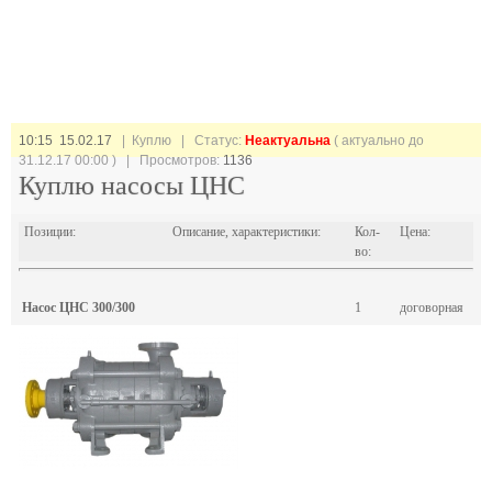
10:15 15.02.17
| Куплю |
Статус:
Неактуальна
( актуально до
31.12.17 00:00 ) | Просмотров:
1136
Куплю насосы ЦНС
Позиции:
Описание, характеристики:
Кол-
Цена:
во:
Насос ЦНС 300/300
1
договорная