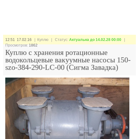
12:51 17.02.16
| Куплю |
Статус:
Актуальна до 14.02.28 00:00
|
Просмотров:
1862
Куплю с хранения ротационные
водокольцевые вакуумные насосы 150-
szo-384-290-LC-00 (Сигма Завадка)