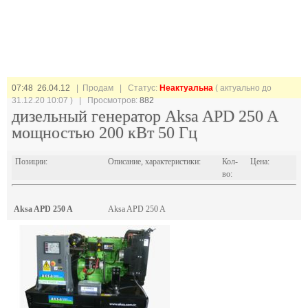
07:48 26.04.12
| Продам |
Статус:
Неактуальна
( актуально до
31.12.20 10:07 ) | Просмотров:
882
дизельный генератор Aksa APD 250 A
мощностью 200 кВт 50 Гц
Позиции:
Описание, характеристики:
Кол-
Цена:
во:
Aksa APD 250 A
Aksa APD 250 A