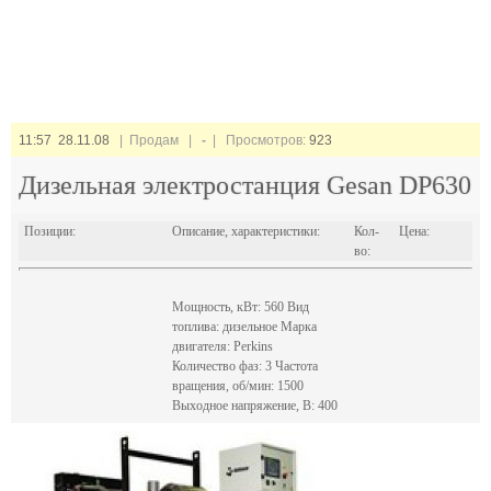
11:57 28.11.08
| Продам |
-
| Просмотров:
923
Дизельная электростанция Gesan DP630
Позиции:
Описание, характеристики:
Кол-
Цена:
во:
Мощность, кВт: 560 Вид
топлива: дизельное Марка
двигателя: Perkins
Количество фаз: 3 Частота
вращения, об/мин: 1500
Выходное напряжение, В: 400