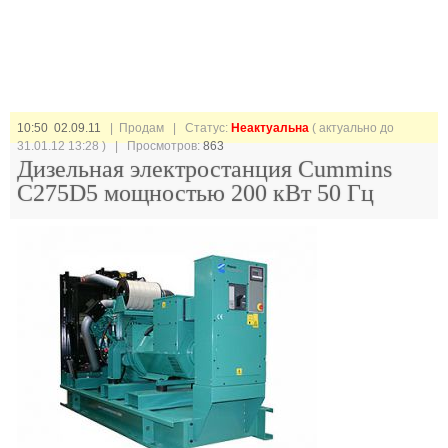
10:50 02.09.11
| Продам |
Статус:
Неактуальна
( актуально до
31.01.12 13:28 ) | Просмотров:
863
Дизельная электростанция Cummins
C275D5 мощностью 200 кВт 50 Гц