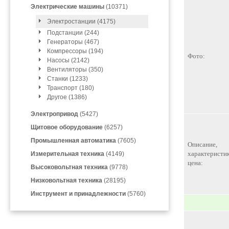
Электрические машины
(10371)
Электростанции (4175)
Подстанции (244)
Генераторы (467)
Компрессоры (194)
Фото:
Насосы (2142)
Вентиляторы (350)
Станки (1233)
Транспорт (180)
Другое (1386)
Электропривод
(5427)
Щитовое оборудование
(6257)
Промышленная автоматика
(7605)
Описание,
характеристик
Измерительная техника
(4149)
цена:
Высоковольтная техника
(9778)
Низковольтная техника
(28195)
Инструмент и принадлежности
(5760)