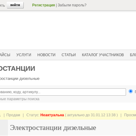
Регистрация
|
Забыли пароль?
ить
АЙСЫ
УСЛУГИ
НОВОСТИ
СТАТЬИ
КАТАЛОГ УЧАСТНИКОВ
БЛ
ОСТАНЦИИ
ростанции дизельные
ые параметры поиска
1
| Продам |
Статус:
Неактуальна
( актуально до 31.01.12 13:38 ) | Прос
Электростанции дизельные