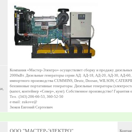
Компания «Мастер-Электро» осуществляет сборку и продажу дизельных
2000кВт. Дизельные генераторы серии АД: АД-18, АД-20, АД-30, АД-60,
импортного производства CUMMINS, Deutz, Doosan, WILSON, CATERPILL
бензиновые портативные генераторы. Дизельные генераторы (электрост
и,
(капот, контейнер «Север», кунг). Собственное производство! Гарантия 
Тел.: (343) 206-66-53, 360-52-50
e-mail: zukove@
Зюков Евгений Сергеевич
ООО "МАСТЕР-ЭЛЕКТРО"
Контак