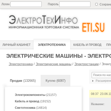
Логин
Пароль
Сохран
ЛИЧНЫЙ КАБИНЕТ
ЭЛЕКТРОТЕХНИКА
КАБЕЛЬ И ПРОВОД
ПР
ЭЛЕКТРИЧЕСКИЕ МАШИНЫ - ЭЛЕКТР
Электротехника
/
Электрические машины
/
Электростанции
/
Элект
Продам
(132665)
Куплю (6087)
Расширенн
08:37 23.06.1
Электрокомпоненты
(21157)
Кабель и провод
(19152)
Название:
Светотехника
(14814)