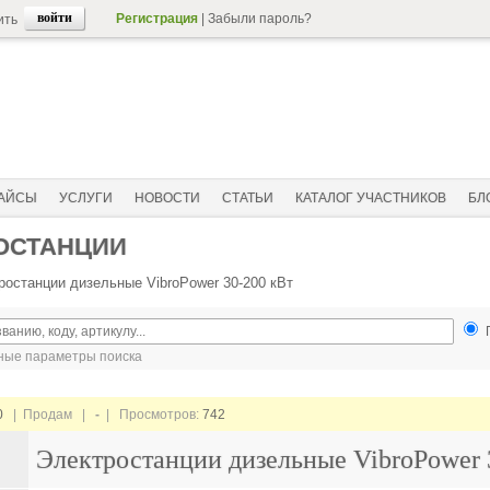
Регистрация
|
Забыли пароль?
ить
АЙСЫ
УСЛУГИ
НОВОСТИ
СТАТЬИ
КАТАЛОГ УЧАСТНИКОВ
БЛ
ОСТАНЦИИ
ростанции дизельные VibroPower 30-200 кВт
ые параметры поиска
0
| Продам |
-
| Просмотров:
742
Электростанции дизельные VibroPower 