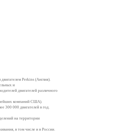
двигателем Perkins (Англия).
ельных и
водителей двигателей различного
упнейших компаний США).
е 300 000 двигателей в год.
делений на территории
ивания, в том числе и в России.