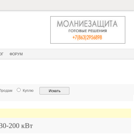
ОГ
ФОРУМ
Продам
Куплю
30-200 кВт