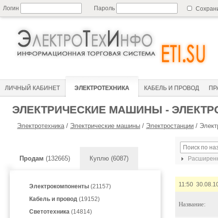
Логин
Пароль
Сохран
ЛИЧНЫЙ КАБИНЕТ
ЭЛЕКТРОТЕХНИКА
КАБЕЛЬ И ПРОВОД
ПР
ЭЛЕКТРИЧЕСКИЕ МАШИНЫ - ЭЛЕКТР
Электротехника
/
Электрические машины
/
Электростанции
/
Элект
Продам
(132665)
Куплю (6087)
Расширенн
11:50 30.08.1
Электрокомпоненты
(21157)
Кабель и провод
(19152)
Название:
Светотехника
(14814)