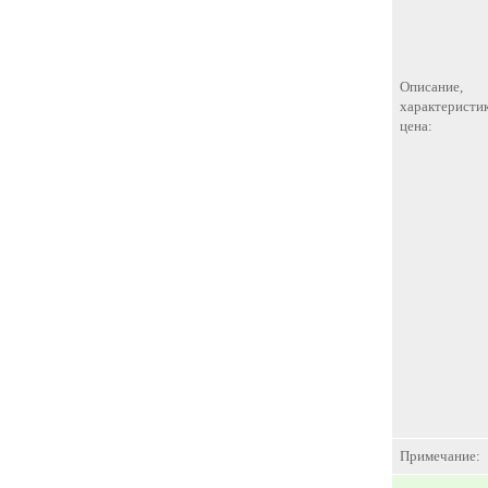
Описание,
характеристик
цена:
Примечание: