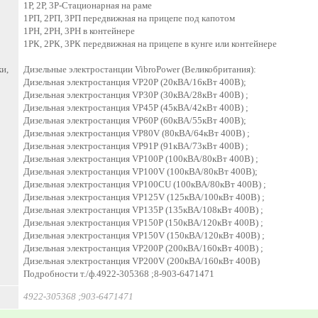
1Р, 2Р, 3Р-Стационарная на раме
1РП, 2РП, 3РП передвижная на прицепе под капотом
1РН, 2РН, 3РН в контейнере
1РК, 2РК, 3РК передвижная на прицепе в кунге или контейнере
и,
Дизельные электростанции VibroPower (Великобритания):
Дизельная электростанция VP20P (20кВА/16кВт 400В);
Дизельная электростанция VP30P (30кВА/28кВт 400В) ;
Дизельная электростанция VP45P (45кВА/42кВт 400В) ;
Дизельная электростанция VP60P (60кВА/55кВт 400В);
Дизельная электростанция VP80V (80кВА/64кВт 400В) ;
Дизельная электростанция VP91P (91кВА/73кВт 400В) ;
Дизельная электростанция VP100P (100кВА/80кВт 400В) ;
Дизельная электростанция VP100V (100кВА/80кВт 400В);
Дизельная электростанция VP100CU (100кВА/80кВт 400В) ;
Дизельная электростанция VP125V (125кВА/100кВт 400В) ;
Дизельная электростанция VP135P (135кВА/108кВт 400В) ;
Дизельная электростанция VP150P (150кВА/120кВт 400В) ;
Дизельная электростанция VP150V (150кВА/120кВт 400В) ;
Дизельная электростанция VP200P (200кВА/160кВт 400В) ;
Дизельная электростанция VP200V (200кВА/160кВт 400В)
Подробности т./ф.4922-305368 ;8-903-6471471
4922-305368 ;903-6471471