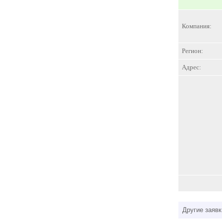
Компания:
Регион:
Адрес:
Другие заявк