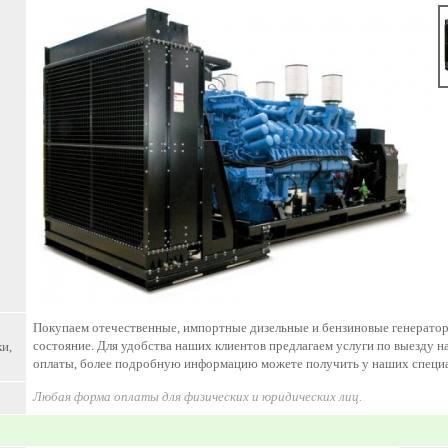
Покупаем отечественные, импортные дизельные и бензиновые генератор
состояние. Для удобства наших клиентов предлагаем услуги по выезду н
и,
оплаты, более подробную информацию можете получить у наших специа
Любая форма оплаты для физических и юридических лиц.