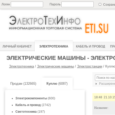
Логин
Пароль
Сохран
ЛИЧНЫЙ КАБИНЕТ
ЭЛЕКТРОТЕХНИКА
КАБЕЛЬ И ПРОВОД
ПР
ЭЛЕКТРИЧЕСКИЕ МАШИНЫ - ЭЛЕКТР
Электротехника
/
Электрические машины
/
Электростанции
/
Куплю
Продам (132665)
Куплю
(6087)
Расширенн
18:48 21.10.1
Электрокомпоненты
(600)
Кабель и провод
(2742)
Название:
Светотехника
(197)