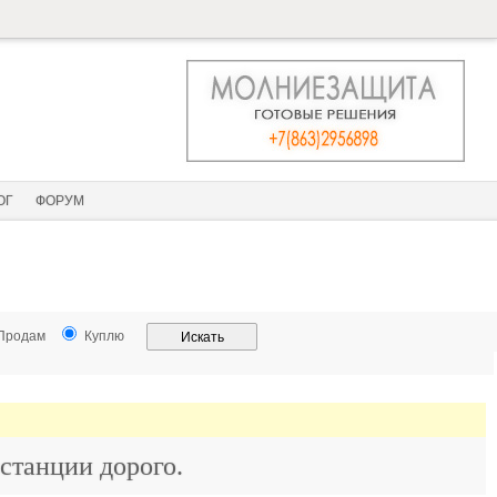
ОГ
ФОРУМ
Продам
Куплю
станции дорого.