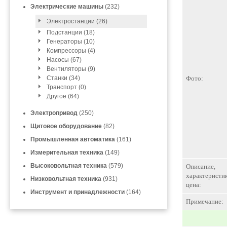
Электрические машины
(232)
Электростанции (26)
Подстанции (18)
Генераторы (10)
Компрессоры (4)
Насосы (67)
Вентиляторы (9)
Станки (34)
Фото:
Транспорт (0)
Другое (64)
Электропривод
(250)
Щитовое оборудование
(82)
Промышленная автоматика
(161)
Измерительная техника
(149)
Высоковольтная техника
(579)
Описание,
характеристик
Низковольтная техника
(931)
цена:
Инструмент и принадлежности
(164)
Примечание: