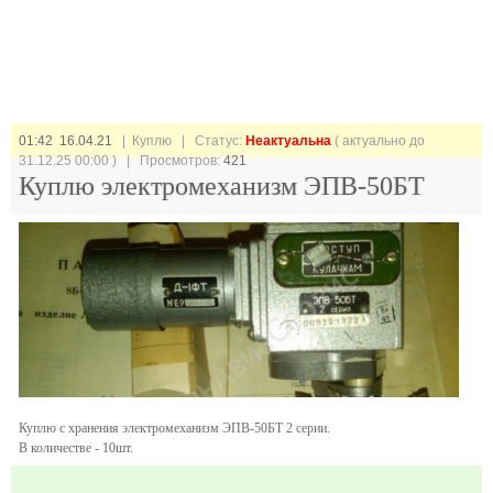
01:42 16.04.21
| Куплю |
Статус:
Неактуальна
( актуально до
31.12.25 00:00 ) | Просмотров:
421
Куплю электромеханизм ЭПВ-50БТ
Куплю с хранения электромеханизм ЭПВ-50БТ 2 серии.
В количестве - 10шт.