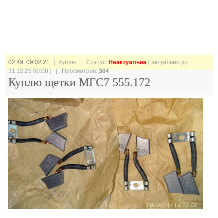
02:49 09.02.21
| Куплю |
Статус:
Неактуальна
( актуально до
31.12.25 00:00 ) | Просмотров:
384
Куплю щетки МГС7 555.172